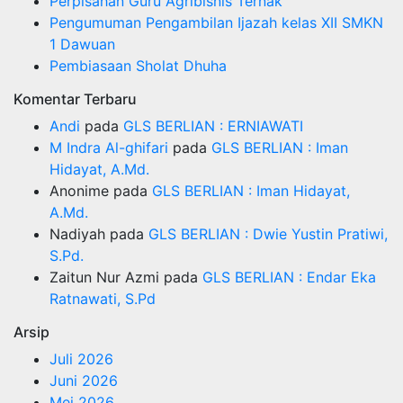
Perpisahan Guru Agribisnis Ternak
Pengumuman Pengambilan Ijazah kelas XII SMKN
1 Dawuan
Pembiasaan Sholat Dhuha
Komentar Terbaru
Andi
pada
GLS BERLIAN : ERNIAWATI
M Indra Al-ghifari
pada
GLS BERLIAN : Iman
Hidayat, A.Md.
Anonime
pada
GLS BERLIAN : Iman Hidayat,
A.Md.
Nadiyah
pada
GLS BERLIAN : Dwie Yustin Pratiwi,
S.Pd.
Zaitun Nur Azmi
pada
GLS BERLIAN : Endar Eka
Ratnawati, S.Pd
Arsip
Juli 2026
Juni 2026
Mei 2026