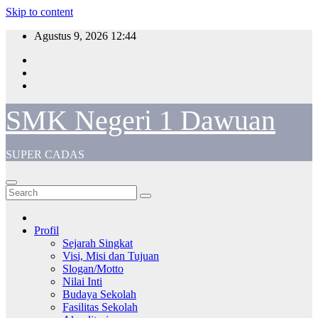
Skip to content
Agustus 9, 2026
12:44
SMK Negeri 1 Dawuan
SUPER CADAS
Profil
Sejarah Singkat
Visi, Misi dan Tujuan
Slogan/Motto
Nilai Inti
Budaya Sekolah
Fasilitas Sekolah