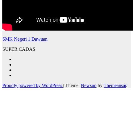
SMK Negeri 1 Dawuan
SUPER CADAS
Proudly powered by WordPress
|
Theme:
Newsup
by
Themeansar
.