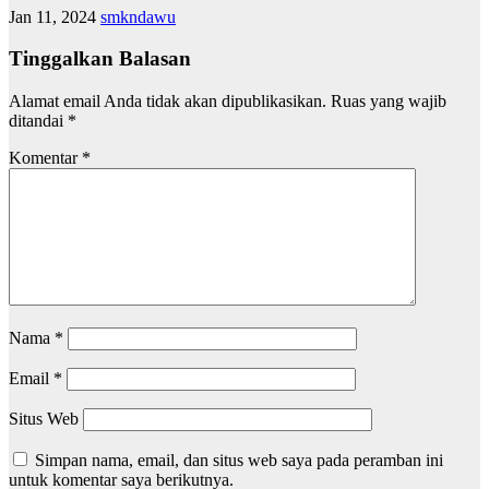
Jan 11, 2024
smkndawu
Tinggalkan Balasan
Alamat email Anda tidak akan dipublikasikan.
Ruas yang wajib
ditandai
*
Komentar
*
Nama
*
Email
*
Situs Web
Simpan nama, email, dan situs web saya pada peramban ini
untuk komentar saya berikutnya.