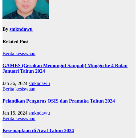
By
smkndawu
Related Post
Berita
kesiswaan
GAMES (Gerakan Memungut Sampah) Minggu ke 4 Bulan
Januari Tahun 2024
Jan 26, 2024
smkndawu
Berita
kesiswaan
Pelantikan Pengurus OSIS dan Pramuka Tahun 2024
Jan 15, 2024
smkndawu
Berita
kesiswaan
Kesemaptaan di Awal Tahun 2024