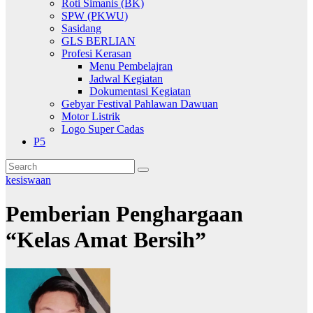
Roti Simanis (BK)
SPW (PKWU)
Sasidang
GLS BERLIAN
Profesi Kerasan
Menu Pembelajran
Jadwal Kegiatan
Dokumentasi Kegiatan
Gebyar Festival Pahlawan Dawuan
Motor Listrik
Logo Super Cadas
P5
kesiswaan
Pemberian Penghargaan
“Kelas Amat Bersih”