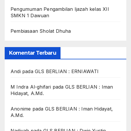
Pengumuman Pengambilan Ijazah kelas XII
SMKN 1 Dawuan
Pembiasaan Sholat Dhuha
Komentar Terbaru
Andi
pada
GLS BERLIAN : ERNIAWATI
M Indra Al-ghifari
pada
GLS BERLIAN : Iman
Hidayat, A.Md.
Anonime
pada
GLS BERLIAN : Iman Hidayat,
A.Md.
Nadiyah
pada
GLS BERLIAN : Dwie Yustin