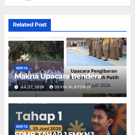
Related Post
BERITA
Makna Upacara Bendera
JUL 27, 2026
DEVIN ALAYDRUS
BERITA
SPMB TAHAP 1 SMKN 1