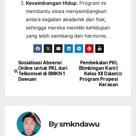
Keseimbangan Hidup
: Program ini
membantu siswa menyeimbangkan
antara kegiatan akademik dan fisik,
sehingga mereka memiliki kehidupan
yang lebih seimbang dan harmonis.
Sosialisasi Absensi
Pembekalan PKL
Navigasi
Online untuk PKL dari
(Bimbingan Karir)
Telkomsel di SMKN 1
Kelas XII Dalam
pos
Dawuan
Program Propesi
Kerasan
By
smkndawu