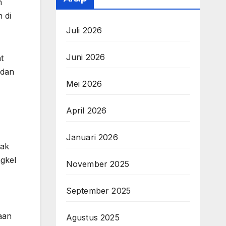
n
 di
Juli 2026
Juni 2026
t
 dan
Mei 2026
April 2026
Januari 2026
jak
ngkel
November 2025
September 2025
aan
Agustus 2025