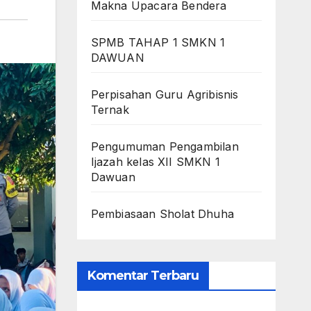
Makna Upacara Bendera
SPMB TAHAP 1 SMKN 1
DAWUAN
Perpisahan Guru Agribisnis
Ternak
Pengumuman Pengambilan
Ijazah kelas XII SMKN 1
Dawuan
Pembiasaan Sholat Dhuha
Komentar Terbaru