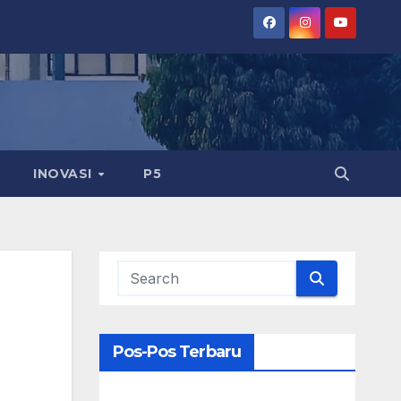
INOVASI
P5
Pos-Pos Terbaru