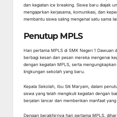
dan kegiatan ice breaking. Siswa baru diajak 
mengajarkan kerjasama, komunikasi, dan kepem
membantu siswa saling mengenal satu sama lai
Penutup MPLS
Hari pertama MPLS di SMK Negeri 1 Dawuan ditu
berbagi kesan dan pesan mereka mengenai kegi
dengan kegiatan MPLS, serta mengungkapkan h
lingkungan sekolah yang baru.
Kepala Sekolah, Ibu Siti Maryam, dalam penut
siswa yang telah mengikuti kegiatan dengan ba
berjalan lancar dan memberikan manfaat yang 
Dengan berakhirnya hari pertama MPLS, diha