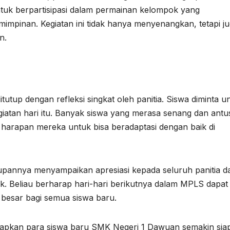
untuk berpartisipasi dalam permainan kelompok yang
impinan. Kegiatan ini tidak hanya menyenangkan, tetapi j
n.
tup dengan refleksi singkat oleh panitia. Siswa diminta u
atan hari itu. Banyak siswa yang merasa senang dan antu
arapan mereka untuk bisa beradaptasi dengan baik di
upannya menyampaikan apresiasi kepada seluruh panitia d
ik. Beliau berharap hari-hari berikutnya dalam MPLS dapat
besar bagi semua siswa baru.
rapkan para siswa baru SMK Negeri 1 Dawuan semakin sia