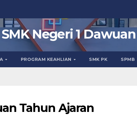
SMK Negeri 1 Dawuan
KA
PROGRAM KEAHLIAN
SMK PK
SPMB
an Tahun Ajaran