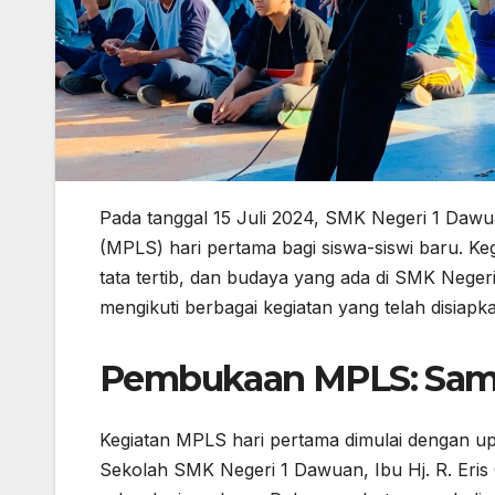
Pada tanggal 15 Juli 2024, SMK Negeri 1 Daw
(MPLS) hari pertama bagi siswa-siswi baru. Ke
tata tertib, dan budaya yang ada di SMK Nege
mengikuti berbagai kegiatan yang telah disiapk
Pembukaan MPLS: Samb
Kegiatan MPLS hari pertama dimulai dengan u
Sekolah SMK Negeri 1 Dawuan, Ibu Hj. R. Eris