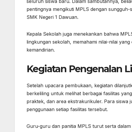
seluruh siswa baru. Dalam sambutannya, bel
pentingnya mengikuti MPLS dengan sungguh-s
SMK Negeri 1 Dawuan.
Kepala Sekolah juga menekankan bahwa MPLS 
lingkungan sekolah, memahami nilai-nilai yan
kemandirian.
Kegiatan Pengenalan L
Setelah upacara pembukaan, kegiatan dilanjut
berkeliling untuk melihat berbagai fasilitas ya
praktek, dan area ekstrakurikuler. Para siswa 
penggunaan setiap fasilitas tersebut.
Guru-guru dan panitia MPLS turut serta dalam