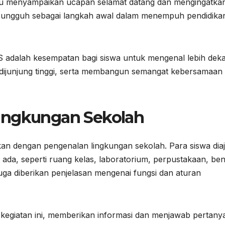
iau menyampaikan ucapan selamat datang dan mengingatka
ungguh sebagai langkah awal dalam menempuh pendidikan
adalah kesempatan bagi siswa untuk mengenal lebih deka
g dijunjung tinggi, serta membangun semangat kebersamaan
ingkungan Sekolah
kan dengan pengenalan lingkungan sekolah. Para siswa dia
ng ada, seperti ruang kelas, laboratorium, perpustakaan, be
juga diberikan penjelasan mengenai fungsi dan aturan
 kegiatan ini, memberikan informasi dan menjawab pertany