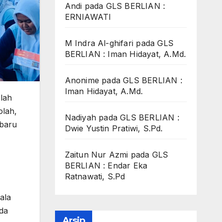
Andi
pada
GLS BERLIAN :
ERNIAWATI
M Indra Al-ghifari
pada
GLS
BERLIAN : Iman Hidayat, A.Md.
Anonime
pada
GLS BERLIAN :
Iman Hidayat, A.Md.
lah
olah,
Nadiyah
pada
GLS BERLIAN :
 baru
Dwie Yustin Pratiwi, S.Pd.
Zaitun Nur Azmi
pada
GLS
BERLIAN : Endar Eka
Ratnawati, S.Pd
ala
da
Arsip