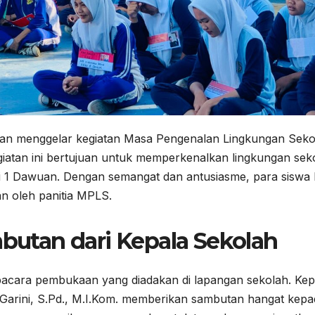
uan menggelar kegiatan Masa Pengenalan Lingkungan Seko
giatan ini bertujuan untuk memperkenalkan lingkungan sek
ri 1 Dawuan. Dengan semangat dan antusiasme, para siswa
an oleh panitia MPLS.
utan dari Kepala Sekolah
pacara pembukaan yang diadakan di lapangan sekolah. Kep
 Garini, S.Pd., M.I.Kom. memberikan sambutan hangat kepa