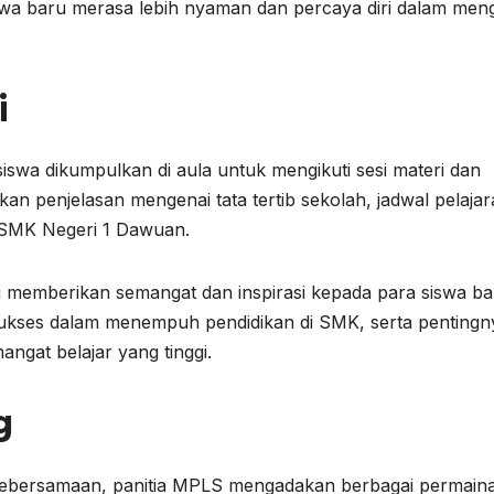
swa baru merasa lebih nyaman dan percaya diri dalam men
i
iswa dikumpulkan di aula untuk mengikuti sesi materi dan
kan penjelasan mengenai tata tertib sekolah, jadwal pelajar
 SMK Negeri 1 Dawuan.
ng memberikan semangat dan inspirasi kepada para siswa ba
sukses dalam menempuh pendidikan di SMK, serta pentingn
angat belajar yang tinggi.
g
bersamaan, panitia MPLS mengadakan berbagai permain