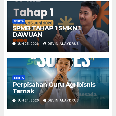
BERITA
SPMB TAHAP 1 SMKN 1
DAWUAN
JUN 25, 2026
DEVIN ALAYDRUS
BERITA
Perpisahan Guru Agribisnis
Ternak
JUN 24, 2026
DEVIN ALAYDRUS