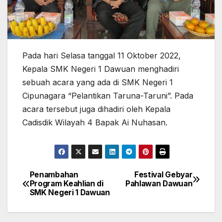
Pada hari Selasa tanggal 11 Oktober 2022,
Kepala SMK Negeri 1 Dawuan menghadiri
sebuah acara yang ada di SMK Negeri 1
Cipunagara “Pelantikan Taruna-Taruni”. Pada
acara tersebut juga dihadiri oleh Kepala
Cadisdik Wilayah 4 Bapak Ai Nuhasan.
Penambahan
Festival Gebyar
Navigasi
Program Keahlian di
Pahlawan Dawuan
SMK Negeri 1 Dawuan
pos