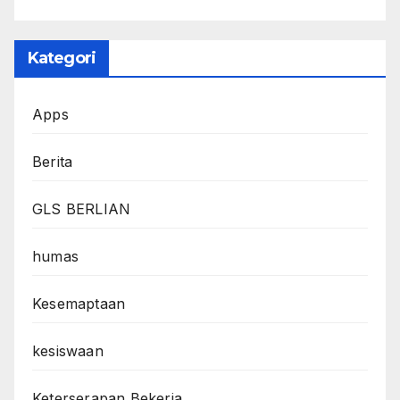
Kategori
Apps
Berita
GLS BERLIAN
humas
Kesemaptaan
kesiswaan
Keterserapan Bekerja