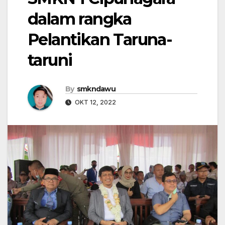
dalam rangka
Pelantikan Taruna-
taruni
By
smkndawu
OKT 12, 2022