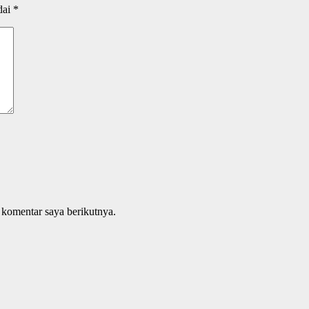
dai
*
 komentar saya berikutnya.