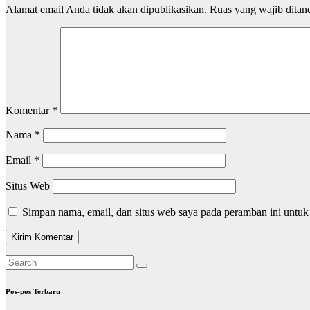
Alamat email Anda tidak akan dipublikasikan.
Ruas yang wajib ditan
Komentar
*
Nama
*
Email
*
Situs Web
Simpan nama, email, dan situs web saya pada peramban ini untuk
Pos-pos Terbaru