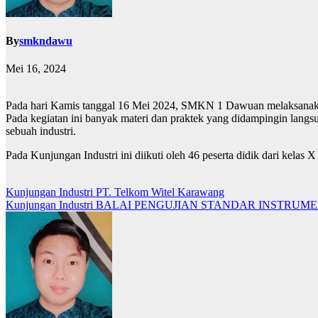
By
smkndawu
Mei 16, 2024
Pada hari Kamis tanggal 16 Mei 2024, SMKN 1 Dawuan melaksanakan
Pada kegiatan ini banyak materi dan praktek yang didampingin langsu
sebuah industri.
Pada Kunjungan Industri ini diikuti oleh 46 peserta didik dari kela
Navigasi
Kunjungan Industri PT. Telkom Witel Karawang
Kunjungan Industri BALAI PENGUJIAN STANDAR INSTR
pos