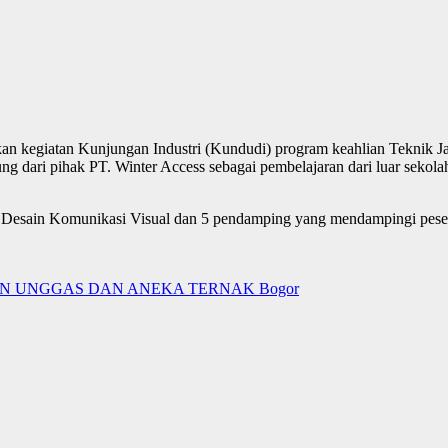
 kegiatan Kunjungan Industri (Kundudi) program keahlian Teknik Ja
ng dari pihak PT. Winter Access sebagai pembelajaran dari luar sekol
s X Desain Komunikasi Visual dan 5 pendamping yang mendampingi pesert
UMEN UNGGAS DAN ANEKA TERNAK Bogor