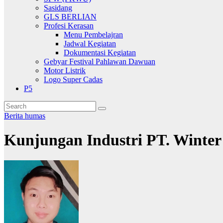
Sasidang
GLS BERLIAN
Profesi Kerasan
Menu Pembelajran
Jadwal Kegiatan
Dokumentasi Kegiatan
Gebyar Festival Pahlawan Dawuan
Motor Listrik
Logo Super Cadas
P5
Berita
humas
Kunjungan Industri PT. Winter