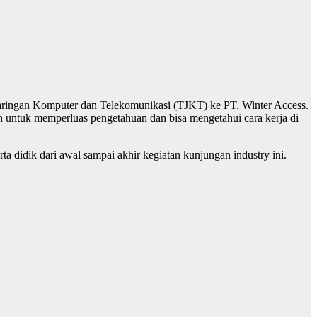
ringan Komputer dan Telekomunikasi (TJKT) ke PT. Winter Access.
ah untuk memperluas pengetahuan dan bisa mengetahui cara kerja di
a didik dari awal sampai akhir kegiatan kunjungan industry ini.