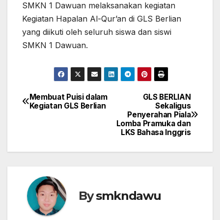
SMKN 1 Dawuan melaksanakan kegiatan
Kegiatan Hapalan Al-Qur’an di GLS Berlian
yang diikuti oleh seluruh siswa dan siswi
SMKN 1 Dawuan.
Membuat Puisi dalam
GLS BERLIAN
Navigasi
Kegiatan GLS Berlian
Sekaligus
Penyerahan Piala
pos
Lomba Pramuka dan
LKS Bahasa Inggris
By
smkndawu