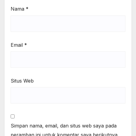
Nama
*
Email
*
Situs Web
Simpan nama, email, dan situs web saya pada
peramban ini untuk komentar saya berikutnya.