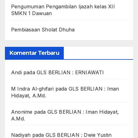
Pengumuman Pengambilan Ijazah kelas XII
SMKN 1 Dawuan
Pembiasaan Sholat Dhuha
Komentar Terbaru
Andi
pada
GLS BERLIAN : ERNIAWATI
M Indra Al-ghifari
pada
GLS BERLIAN : Iman
Hidayat, A.Md.
Anonime
pada
GLS BERLIAN : Iman Hidayat,
A.Md.
Nadiyah
pada
GLS BERLIAN : Dwie Yustin