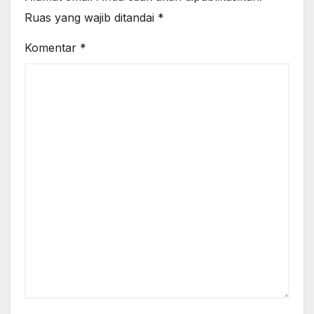
Ruas yang wajib ditandai
*
Komentar
*