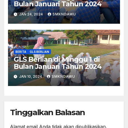
Bulan Januari Tahun 2024
JAN 24, 2024
SMKNDAWU
BERITA
GLS BERLIAN
GLS Berlian di Minggu 1 di
Bulan Januari Tahun 2024
JAN 10, 2024
SMKNDAWU
Tinggalkan Balasan
Alamat email Anda tidak akan dipublikasikan.