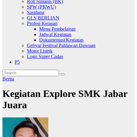
Roti Simanis (BK)
SPW (PKWU)
Sasidang
GLS BERLIAN
Profesi Kerasan
Menu Pembelajran
Jadwal Kegiatan
Dokumentasi Kegiatan
Gebyar Festival Pahlawan Dawuan
Motor Listrik
Logo Super Cadas
P5
Berita
Kegiatan Explore SMK Jabar
Juara