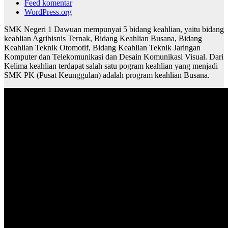
Feed komentar
WordPress.org
SMK Negeri 1 Dawuan mempunyai 5 bidang keahlian, yaitu bidang
keahlian Agribisnis Ternak, Bidang Keahlian Busana, Bidang
Keahlian Teknik Otomotif, Bidang Keahlian Teknik Jaringan
Komputer dan Telekomunikasi dan Desain Komunikasi Visual. Dari
Kelima keahlian terdapat salah satu pogram keahlian yang menjadi
SMK PK (Pusat Keunggulan) adalah program keahlian Busana.