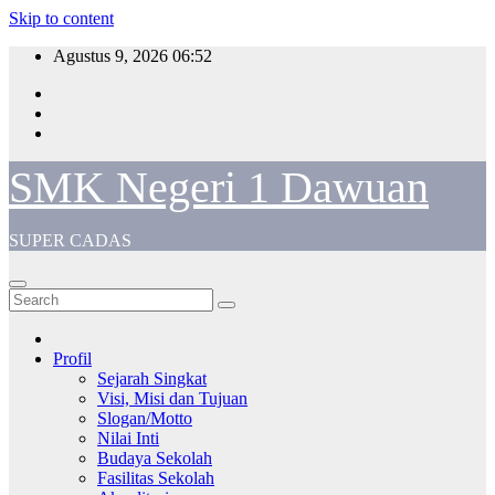
Skip to content
Agustus 9, 2026
06:52
SMK Negeri 1 Dawuan
SUPER CADAS
Profil
Sejarah Singkat
Visi, Misi dan Tujuan
Slogan/Motto
Nilai Inti
Budaya Sekolah
Fasilitas Sekolah