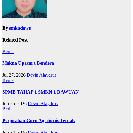
By
smkndawu
Related Post
Berita
Makna Upacara Bendera
Jul 27, 2026
Devin Alaydrus
Berita
SPMB TAHAP 1 SMKN 1 DAWUAN
Jun 25, 2026
Devin Alaydrus
Berita
Perpisahan Guru Agribisnis Ternak
Jun 24, 2026
Devin Alaydrus