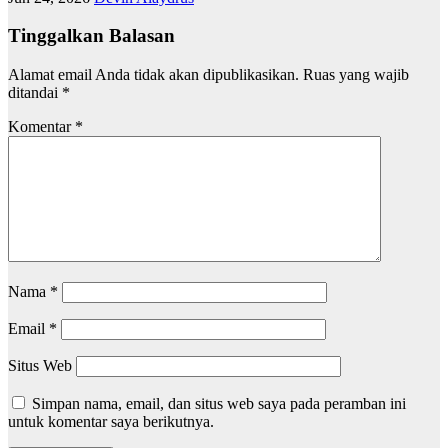
Tinggalkan Balasan
Alamat email Anda tidak akan dipublikasikan.
Ruas yang wajib
ditandai
*
Komentar
*
Nama
*
Email
*
Situs Web
Simpan nama, email, dan situs web saya pada peramban ini
untuk komentar saya berikutnya.