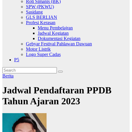
Roti Simanis (BK)
SPW (PKWU)
Sasidang
GLS BERLIAN
Profesi Kerasan
Menu Pembelajran
Jadwal Kegiatan
Dokumentasi Kegiatan
Gebyar Festival Pahlawan Dawuan
Motor Listrik
Logo Super Cadas
P5
Berita
Jadwal Pendaftaran PPDB
Tahun Ajaran 2023