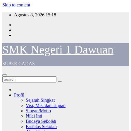
Skip to content
Agustus 8, 2026
15:18
SMK Negeri 1 Dawuan
SUPER CADAS
Profil
Sejarah Singkat
Visi, Misi dan Tujuan
Slogan/Motto
Nilai Inti
Budaya Sekolah
Fasilitas Sekolah