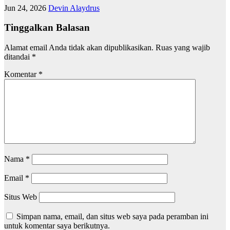
Jun 24, 2026
Devin Alaydrus
Tinggalkan Balasan
Alamat email Anda tidak akan dipublikasikan.
Ruas yang wajib
ditandai
*
Komentar
*
Nama
*
Email
*
Situs Web
Simpan nama, email, dan situs web saya pada peramban ini
untuk komentar saya berikutnya.