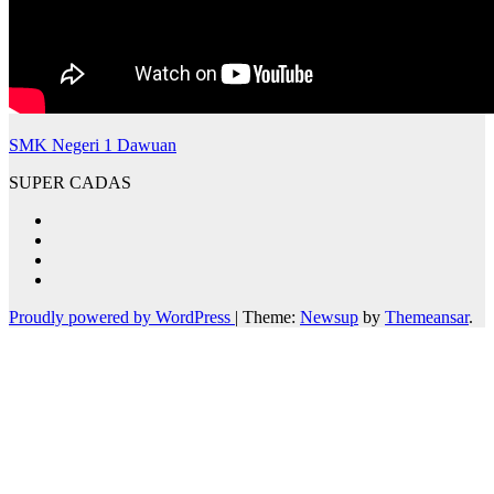
SMK Negeri 1 Dawuan
SUPER CADAS
Proudly powered by WordPress
|
Theme:
Newsup
by
Themeansar
.