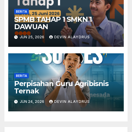
BERITA
SPMB TAHAP 1 SMKN 1
DAWUAN
JUN 25, 2026
DEVIN ALAYDRUS
BERITA
Perpisahan Guru Agribisnis
Ternak
JUN 24, 2026
DEVIN ALAYDRUS