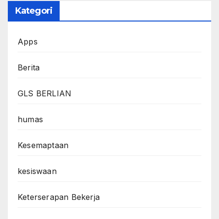
Kategori
Apps
Berita
GLS BERLIAN
humas
Kesemaptaan
kesiswaan
Keterserapan Bekerja