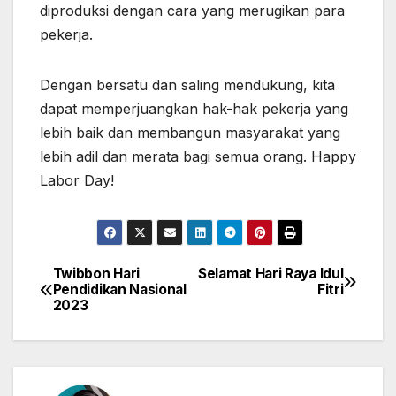
diproduksi dengan cara yang merugikan para
pekerja.
Dengan bersatu dan saling mendukung, kita
dapat memperjuangkan hak-hak pekerja yang
lebih baik dan membangun masyarakat yang
lebih adil dan merata bagi semua orang. Happy
Labor Day!
Twibbon Hari
Selamat Hari Raya Idul
Navigasi
Pendidikan Nasional
Fitri
2023
pos