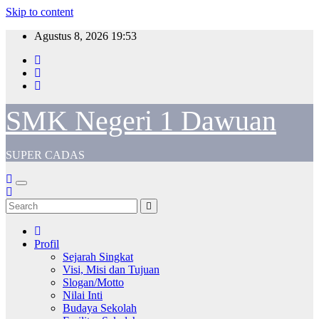
Skip to content
Agustus 8, 2026
19:53
SMK Negeri 1 Dawuan
SUPER CADAS
Profil
Sejarah Singkat
Visi, Misi dan Tujuan
Slogan/Motto
Nilai Inti
Budaya Sekolah