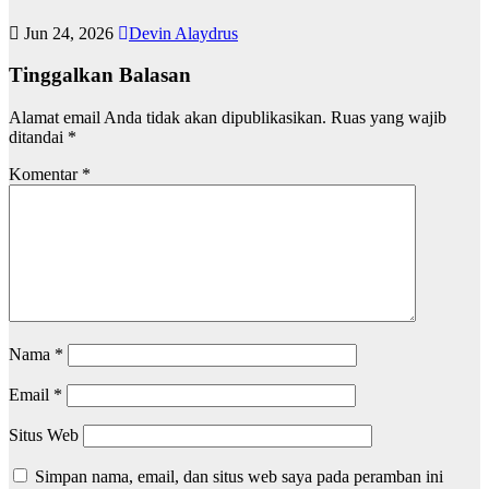
Jun 24, 2026
Devin Alaydrus
Tinggalkan Balasan
Alamat email Anda tidak akan dipublikasikan.
Ruas yang wajib
ditandai
*
Komentar
*
Nama
*
Email
*
Situs Web
Simpan nama, email, dan situs web saya pada peramban ini