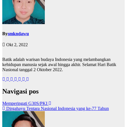
By
smkndawu
Okt 2, 2022
Batik adalah warisan budaya Indonesia yang melambangkan
kehidupan manusia sejak awal hingga akhir. Selamat Hari Batik
Nasional tanggal 2 Oktober 2022.
Navigasi pos
Memperingati G30S/PKI
Dirgahayu Tentara Nasional Indonesia yang ke-77 Tahun