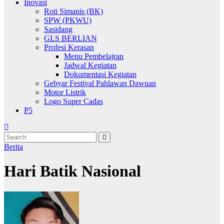
Inovasi
Roti Simanis (BK)
SPW (PKWU)
Sasidang
GLS BERLIAN
Profesi Kerasan
Menu Pembelajran
Jadwal Kegiatan
Dokumentasi Kegiatan
Gebyar Festival Pahlawan Dawuan
Motor Listrik
Logo Super Cadas
P5
Berita
Hari Batik Nasional