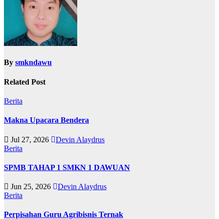
By
smkndawu
Related Post
Berita
Makna Upacara Bendera
Jul 27, 2026
Devin Alaydrus
Berita
SPMB TAHAP 1 SMKN 1 DAWUAN
Jun 25, 2026
Devin Alaydrus
Berita
Perpisahan Guru Agribisnis Ternak