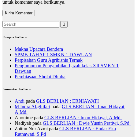
untuk komentar saya berikutnya.
Pos-pos Terbaru
Makna Upacara Bendera
SPMB TAHAP 1 SMKN 1 DAWUAN
Perpisahan Guru Agribisnis Ternak
Pengumuman Pengambilan Ijazah kelas XII SMKN 1
Dawuan
Pembiasaan Sholat Dhuha
Komentar Terbaru
Andi
pada
GLS BERLIAN : ERNIAWATI
M Indra Al-ghifari
pada
GLS BERLIAN : Iman Hidayat,
A.Md.
Anonime
pada
GLS BERLIAN : Iman Hidayat, A.Md.
Nadiyah
pada
GLS BERLIAN : Dwie Yustin Pratiwi, S.Pd.
Zaitun Nur Azmi
pada
GLS BERLIAN : Endar Eka
Ratnawati, S.Pd