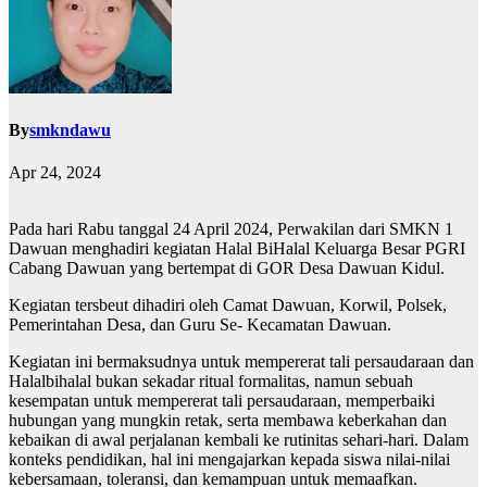
By
smkndawu
Apr 24, 2024
Pada hari Rabu tanggal 24 April 2024, Perwakilan dari SMKN 1
Dawuan menghadiri kegiatan Halal BiHalal Keluarga Besar PGRI
Cabang Dawuan yang bertempat di GOR Desa Dawuan Kidul.
Kegiatan tersbeut dihadiri oleh Camat Dawuan, Korwil, Polsek,
Pemerintahan Desa, dan Guru Se- Kecamatan Dawuan.
Kegiatan ini bermaksudnya untuk mempererat tali persaudaraan dan
Halalbihalal bukan sekadar ritual formalitas, namun sebuah
kesempatan untuk mempererat tali persaudaraan, memperbaiki
hubungan yang mungkin retak, serta membawa keberkahan dan
kebaikan di awal perjalanan kembali ke rutinitas sehari-hari. Dalam
konteks pendidikan, hal ini mengajarkan kepada siswa nilai-nilai
kebersamaan, toleransi, dan kemampuan untuk memaafkan.