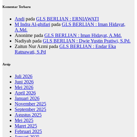
Komentar Terbaru
Andi
pada
GLS BERLIAN : ERNIAWATI
M Indra Al-ghifari
pada
GLS BERLIAN : Iman Hidayat,
A.Md.
Anonime
pada
GLS BERLIAN : Iman Hidayat, A.Md.
Nadiyah
pada
GLS BERLIAN : Dwie Yustin Pratiwi, S.Pd.
Zaitun Nur Azmi
pada
GLS BERLIAN : Endar Eka
Ratnawati, S.Pd
Arsip
Juli 2026
Juni 2026
Mei 2026
April 2026
Januari 2026
November 2025
September 2025
Agustus 2025
Mei 2025
Maret 2025
Februari 2025
Januari 2025