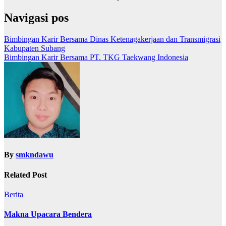
Navigasi pos
Bimbingan Karir Bersama Dinas Ketenagakerjaan dan Transmigrasi
Kabupaten Subang
Bimbingan Karir Bersama PT. TKG Taekwang Indonesia
By
smkndawu
Related Post
Berita
Makna Upacara Bendera