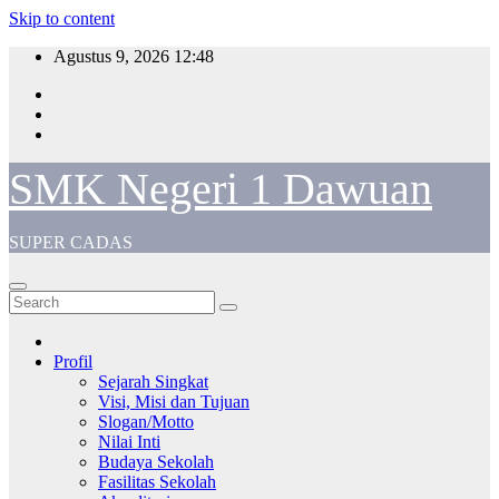
Skip to content
Agustus 9, 2026
12:48
SMK Negeri 1 Dawuan
SUPER CADAS
Profil
Sejarah Singkat
Visi, Misi dan Tujuan
Slogan/Motto
Nilai Inti
Budaya Sekolah
Fasilitas Sekolah