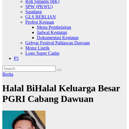
Roti Simanis (BK)
SPW (PKWU)
Sasidang
GLS BERLIAN
Profesi Kerasan
Menu Pembelajran
Jadwal Kegiatan
Dokumentasi Kegiatan
Gebyar Festival Pahlawan Dawuan
Motor Listrik
Logo Super Cadas
P5
Berita
Halal BiHalal Keluarga Besar
PGRI Cabang Dawuan