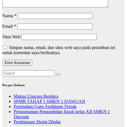
Nama
*
Email
*
Situs Web
Simpan nama, email, dan situs web saya pada peramban ini
untuk komentar saya berikutnya.
Pos-pos Terbaru
Makna Upacara Bendera
SPMB TAHAP 1 SMKN 1 DAWUAN
Perpisahan Guru Agribisnis Ternak
Pengumuman Pengambilan Ijazah kelas XII SMKN 1
Dawuan
Pembiasaan Sholat Dhuha