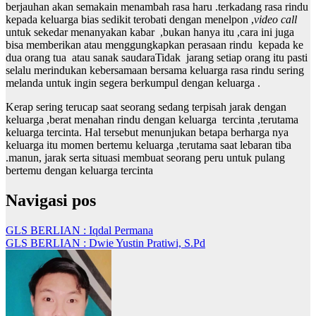
berjauhan akan semakain menambah rasa haru .terkadang rasa rindu
kepada keluarga bias sedikit terobati dengan menelpon ,
video call
untuk sekedar menanyakan kabar ,bukan hanya itu ,cara ini juga
bisa memberikan atau menggungkapkan perasaan rindu kepada ke
dua orang tua atau sanak saudaraTidak jarang setiap orang itu pasti
selalu merindukan kebersamaan bersama keluarga rasa rindu sering
melanda untuk ingin segera berkumpul dengan keluarga .
Kerap sering terucap saat seorang sedang terpisah jarak dengan
keluarga ,berat menahan rindu dengan keluarga tercinta ,terutama
keluarga tercinta. Hal tersebut menunjukan betapa berharga nya
keluarga itu momen bertemu keluarga ,terutama saat lebaran tiba
.manun, jarak serta situasi membuat seorang peru untuk pulang
bertemu dengan keluarga tercinta
Navigasi pos
GLS BERLIAN : Iqdal Permana
GLS BERLIAN : Dwie Yustin Pratiwi, S.Pd