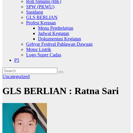
Roti Simanis (BK)
SPW (PKWU)
Sasidang
GLS BERLIAN
Profesi Kerasan
Menu Pembelajran
Jadwal Kegiatan
Dokumentasi Kegiatan
Gebyar Festival Pahlawan Dawuan
Motor Listrik
Logo Super Cadas
P5
Uncategorized
GLS BERLIAN : Ratna Sari