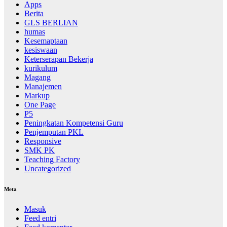
Apps
Berita
GLS BERLIAN
humas
Kesemaptaan
kesiswaan
Keterserapan Bekerja
kurikulum
Magang
Manajemen
Markup
One Page
P5
Peningkatan Kompetensi Guru
Penjemputan PKL
Responsive
SMK PK
Teaching Factory
Uncategorized
Meta
Masuk
Feed entri