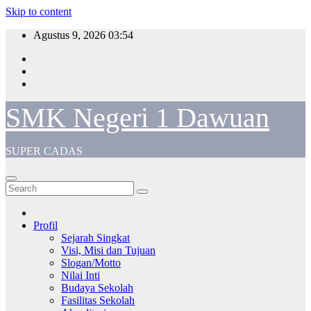
Skip to content
Agustus 9, 2026
03:54
SMK Negeri 1 Dawuan
SUPER CADAS
Profil
Sejarah Singkat
Visi, Misi dan Tujuan
Slogan/Motto
Nilai Inti
Budaya Sekolah
Fasilitas Sekolah