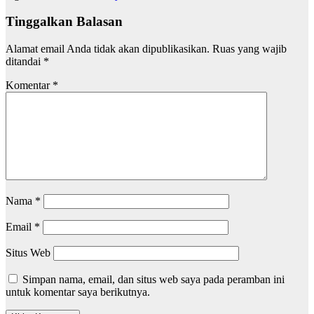
Tinggalkan Balasan
Alamat email Anda tidak akan dipublikasikan.
Ruas yang wajib
ditandai
*
Komentar
*
Nama
*
Email
*
Situs Web
Simpan nama, email, dan situs web saya pada peramban ini
untuk komentar saya berikutnya.