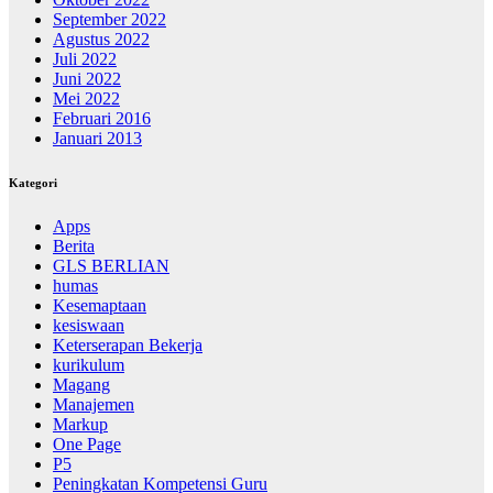
September 2022
Agustus 2022
Juli 2022
Juni 2022
Mei 2022
Februari 2016
Januari 2013
Kategori
Apps
Berita
GLS BERLIAN
humas
Kesemaptaan
kesiswaan
Keterserapan Bekerja
kurikulum
Magang
Manajemen
Markup
One Page
P5
Peningkatan Kompetensi Guru