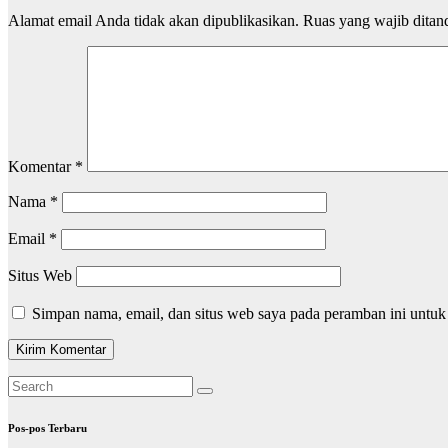
Alamat email Anda tidak akan dipublikasikan.
Ruas yang wajib ditan
Komentar
*
Nama
*
Email
*
Situs Web
Simpan nama, email, dan situs web saya pada peramban ini untuk
Pos-pos Terbaru