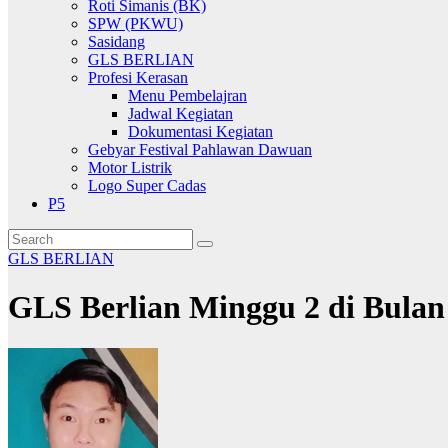
Roti Simanis (BK)
SPW (PKWU)
Sasidang
GLS BERLIAN
Profesi Kerasan
Menu Pembelajran
Jadwal Kegiatan
Dokumentasi Kegiatan
Gebyar Festival Pahlawan Dawuan
Motor Listrik
Logo Super Cadas
P5
GLS BERLIAN
GLS Berlian Minggu 2 di Bula