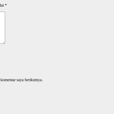
dai
*
 komentar saya berikutnya.