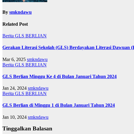
By
smkndawu
Related Post
Berita
GLS BERLIAN
Gerakan Literasi Sekolah (GLS) Berdayakan Literasi Dawuan
Mar 6, 2025
smkndawu
Berita
GLS BERLIAN
GLS Berlian Minggu Ke 4 di Bulan Januari Tahun 2024
Jan 24, 2024
smkndawu
Berita
GLS BERLIAN
GLS Berlian di Minggu 1 di Bulan Januari Tahun 2024
Jan 10, 2024
smkndawu
Tinggalkan Balasan