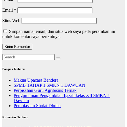
Email
*
Situs Web
Simpan nama, email, dan situs web saya pada peramban ini
untuk komentar saya berikutnya.
Pos-pos Terbaru
Makna Upacara Bendera
SPMB TAHAP 1 SMKN 1 DAWUAN
Perpisahan Guru Agribisnis Ternak
Pengumuman Pengambilan Ijazah kelas XII SMKN 1
Dawuan
Pembiasaan Sholat Dhuha
Komentar Terbaru