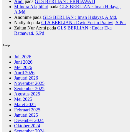
Andi
pada
GLS BERLIAN : ERNIAWATI
M Indra Al-ghifari
pada
GLS BERLIAN : Iman Hidayat,
A.Md.
Anonime
pada
GLS BERLIAN : Iman Hidayat, A.Md.
Nadiyah
pada
GLS BERLIAN : Dwie Yustin Pratiwi, S.Pd.
Zaitun Nur Azmi
pada
GLS BERLIAN : Endar Eka
Ratnawati, S.Pd
Arsip
Juli 2026
Juni 2026
Mei 2026
April 2026
Januari 2026
November 2025
September 2025
Agustus 2025
Mei 2025
Maret 2025
Februari 2025
Januari 2025
Desember 2024
Oktober 2024
September 2024