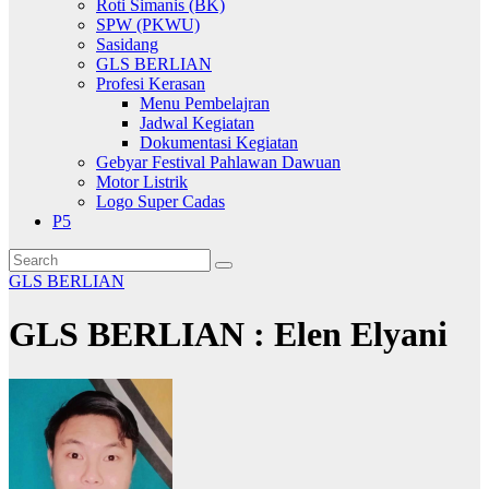
Roti Simanis (BK)
SPW (PKWU)
Sasidang
GLS BERLIAN
Profesi Kerasan
Menu Pembelajran
Jadwal Kegiatan
Dokumentasi Kegiatan
Gebyar Festival Pahlawan Dawuan
Motor Listrik
Logo Super Cadas
P5
GLS BERLIAN
GLS BERLIAN : Elen Elyani