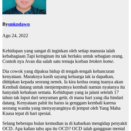
By
smkndawu
Agu 24, 2022
Kehidupan yang sangat di inginkan oleh setiap manusia ialah
kebahagiaan.Tapi keinginan itu tak berlaku untuk sebagian orang.
Contoh nya Avan dia salah satu remaja korban
broken home
.
Dia cowok yang dipaksa hidup di tengah-tengah kehancuran
kenyataan. Maraknya kasih sayang keluarga tak ia dapatkan,
dititipkan kepada seorang nenek. Ia kira kedua orang tuanya akan
Kembali datang untuk menjemputnya kembali namun nyatanya itu
hanyalah kehaluan semata. Kehidupan yang ia jalani setelah 17
tahun tak luput dari senyuman getir, di mana hari yang dia hindari
datang. Kenyataan pahit itu harus ia genggam kembali karena
seorang wanita yang menyayanginya di jemput oleh Yang Maha
Kuasa tepat di hari spesial.
Selang beberapa bulan kemudian ia di kabarkan mengidap penyakit
OCD. Apa kalian tahu apa itu OCD? OCD ialah gangguan mental