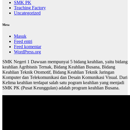
SMK PK
Teaching Factory
Uncategorized
Meta
Masuk
Feed entri
Feed komentar
WordPress.org
SMK Negeri 1 Dawuan mempunyai 5 bidang keahlian, yaitu bidang
keahlian Agribisnis Ternak, Bidang Keahlian Busana, Bidang
Keahlian Teknik Otomotif, Bidang Keahlian Teknik Jaringan
Komputer dan Telekomunikasi dan Desain Komunikasi Visual. Dari
Kelima keahlian terdapat salah satu pogram keahlian yang menjadi
SMK PK (Pusat Keunggulan) adalah program keahlian Busana.