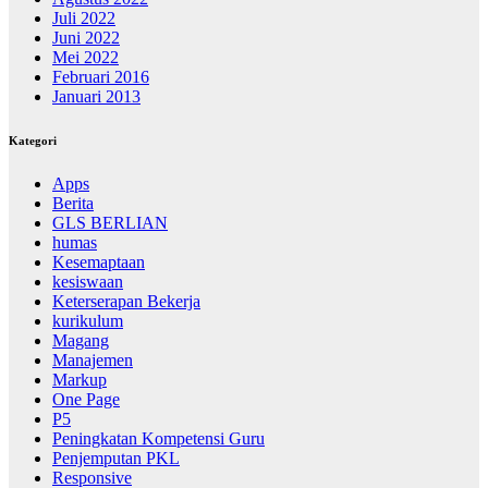
Juli 2022
Juni 2022
Mei 2022
Februari 2016
Januari 2013
Kategori
Apps
Berita
GLS BERLIAN
humas
Kesemaptaan
kesiswaan
Keterserapan Bekerja
kurikulum
Magang
Manajemen
Markup
One Page
P5
Peningkatan Kompetensi Guru
Penjemputan PKL
Responsive