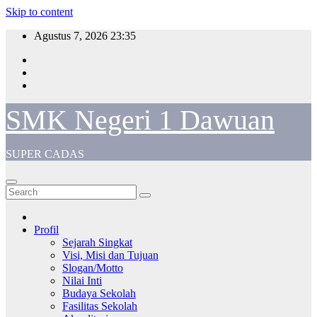
Skip to content
Agustus 7, 2026
23:35
SMK Negeri 1 Dawuan
SUPER CADAS
Profil
Sejarah Singkat
Visi, Misi dan Tujuan
Slogan/Motto
Nilai Inti
Budaya Sekolah
Fasilitas Sekolah