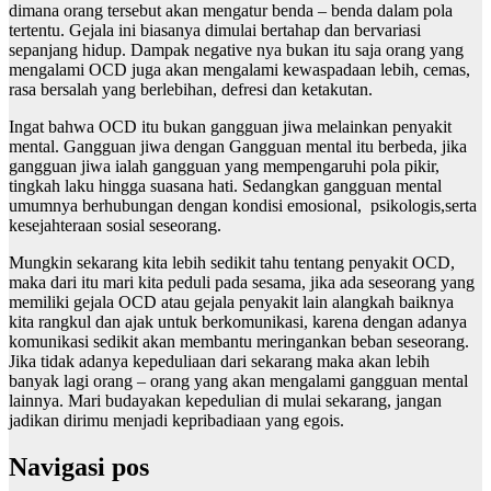
dimana orang tersebut akan mengatur benda – benda dalam pola
tertentu. Gejala ini biasanya dimulai bertahap dan bervariasi
sepanjang hidup. Dampak negative nya bukan itu saja orang yang
mengalami OCD juga akan mengalami kewaspadaan lebih, cemas,
rasa bersalah yang berlebihan, defresi dan ketakutan.
Ingat bahwa OCD itu bukan gangguan jiwa melainkan penyakit
mental. Gangguan jiwa dengan Gangguan mental itu berbeda, jika
gangguan jiwa ialah gangguan yang mempengaruhi pola pikir,
tingkah laku hingga suasana hati. Sedangkan gangguan mental
umumnya berhubungan dengan kondisi emosional, psikologis,serta
kesejahteraan sosial seseorang.
Mungkin sekarang kita lebih sedikit tahu tentang penyakit OCD,
maka dari itu mari kita peduli pada sesama, jika ada seseorang yang
memiliki gejala OCD atau gejala penyakit lain alangkah baiknya
kita rangkul dan ajak untuk berkomunikasi, karena dengan adanya
komunikasi sedikit akan membantu meringankan beban seseorang.
Jika tidak adanya kepeduliaan dari sekarang maka akan lebih
banyak lagi orang – orang yang akan mengalami gangguan mental
lainnya. Mari budayakan kepedulian di mulai sekarang, jangan
jadikan dirimu menjadi kepribadiaan yang egois.
Navigasi pos