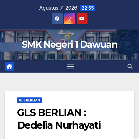
Skip
Agustus 7, 2026
22:55
to
content
SMK Negeri 1 Dawuan
GLS BERLIAN
GLS BERLIAN :
Dedelia Nurhayati