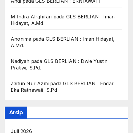
Andi
pada
GLS BERLIAN : ERNIAWATI
M Indra Al-ghifari
pada
GLS BERLIAN : Iman
Hidayat, A.Md.
Anonime
pada
GLS BERLIAN : Iman Hidayat,
A.Md.
Nadiyah
pada
GLS BERLIAN : Dwie Yustin
Pratiwi, S.Pd.
Zaitun Nur Azmi
pada
GLS BERLIAN : Endar
Eka Ratnawati, S.Pd
Arsip
Juli 2026