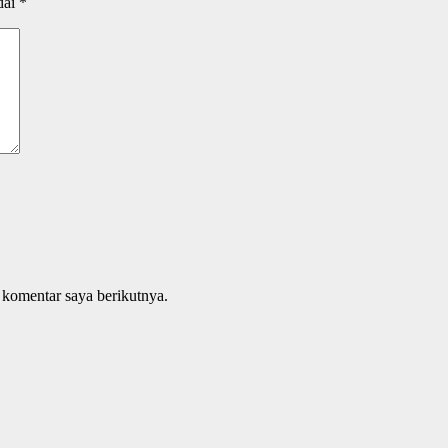
dai
*
 komentar saya berikutnya.