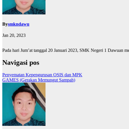
By
smkndawu
Jan 20, 2023
Pada hari Jum’at tanggal 20 Januari 2023, SMK Negeri 1 Dawuan
Navigasi pos
Penyematan Kepengurusan OSIS dan MPK
GAMES (Gerakan Memungut Sampah)