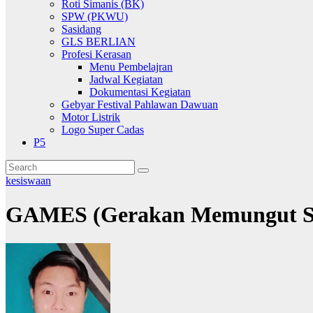
Roti Simanis (BK)
SPW (PKWU)
Sasidang
GLS BERLIAN
Profesi Kerasan
Menu Pembelajran
Jadwal Kegiatan
Dokumentasi Kegiatan
Gebyar Festival Pahlawan Dawuan
Motor Listrik
Logo Super Cadas
P5
kesiswaan
GAMES (Gerakan Memungut 