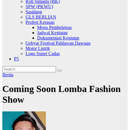
Roti Simanis (BK)
SPW (PKWU)
Sasidang
GLS BERLIAN
Profesi Kerasan
Menu Pembelajran
Jadwal Kegiatan
Dokumentasi Kegiatan
Gebyar Festival Pahlawan Dawuan
Motor Listrik
Logo Super Cadas
P5
Berita
Coming Soon Lomba Fashion
Show