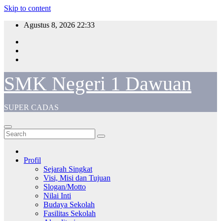
Skip to content
Agustus 8, 2026
22:33
SMK Negeri 1 Dawuan
SUPER CADAS
Profil
Sejarah Singkat
Visi, Misi dan Tujuan
Slogan/Motto
Nilai Inti
Budaya Sekolah
Fasilitas Sekolah