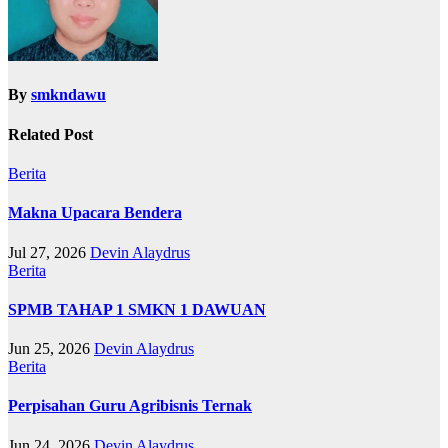
By
smkndawu
Related Post
Berita
Makna Upacara Bendera
Jul 27, 2026
Devin Alaydrus
Berita
SPMB TAHAP 1 SMKN 1 DAWUAN
Jun 25, 2026
Devin Alaydrus
Berita
Perpisahan Guru Agribisnis Ternak
Jun 24, 2026
Devin Alaydrus