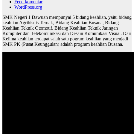
Feed komentar
WordPress.org
SMK Negeri 1 Dawuan mempunyai 5 bidang keahlian, yaitu bidang
keahlian Agribisnis Ternak, Bidang Keahlian Busana, Bidang
Keahlian Teknik Otomotif, Bidang Keahlian Teknik Jaringan
Komputer dan Telekomunikasi dan Desain Komunikasi Visual. Dari
Kelima keahlian terdapat salah satu pogram keahlian yang menjadi
SMK PK (Pusat Keunggulan) adalah program keahlian Busana.