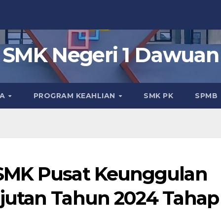
SMK Negeri 1 Dawuan
KA
PROGRAM KEAHLIAN
SMK PK
SPMB
SMK Pusat Keunggulan
jutan Tahun 2024 Tahap