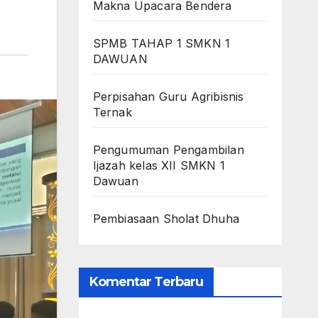
Makna Upacara Bendera
SPMB TAHAP 1 SMKN 1
DAWUAN
Perpisahan Guru Agribisnis
Ternak
Pengumuman Pengambilan
Ijazah kelas XII SMKN 1
Dawuan
Pembiasaan Sholat Dhuha
Komentar Terbaru