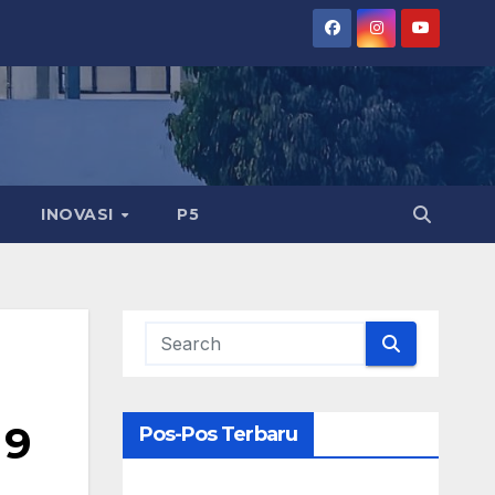
INOVASI
P5
 9
Pos-Pos Terbaru