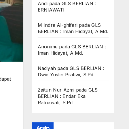
Andi
pada
GLS BERLIAN :
ERNIAWATI
M Indra Al-ghifari
pada
GLS
BERLIAN : Iman Hidayat, A.Md.
Anonime
pada
GLS BERLIAN :
Iman Hidayat, A.Md.
Nadiyah
pada
GLS BERLIAN :
s
Dwie Yustin Pratiwi, S.Pd.
dapat
Zaitun Nur Azmi
pada
GLS
BERLIAN : Endar Eka
Ratnawati, S.Pd
Arsip