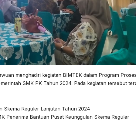
Dawuan menghadiri kegiatan BIMTEK dalam Program Prose
emerintah SMK PK Tahun 2024. Pada kegiatan tersebut ter
an Skema Reguler Lanjutan Tahun 2024
SMK Penerima Bantuan Pusat Keunggulan Skema Reguler