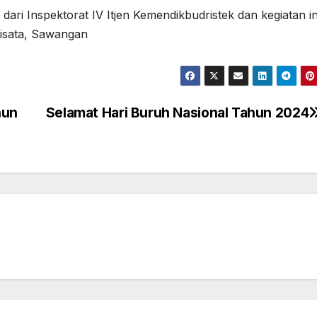
ari Inspektorat IV Itjen Kemendikbudristek dan kegiatan in
isata, Sawangan
hun
Selamat Hari Buruh Nasional Tahun 2024