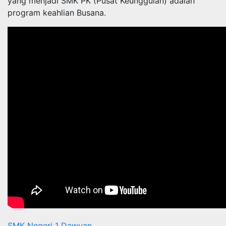
yang menjadi SMK PK (Pusat Keunggulan) adalah
program keahlian Busana.
SMK Negeri 1 Dawuan