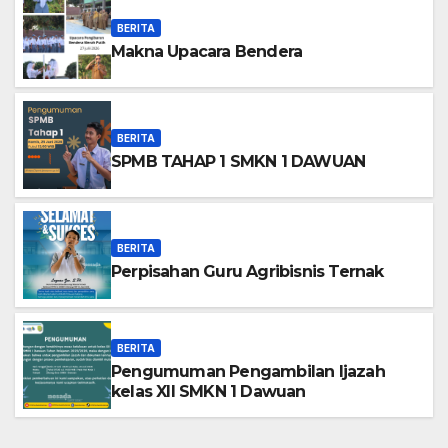
BERITA
Makna Upacara Bendera
BERITA
SPMB TAHAP 1 SMKN 1 DAWUAN
BERITA
Perpisahan Guru Agribisnis Ternak
BERITA
Pengumuman Pengambilan Ijazah
kelas XII SMKN 1 Dawuan