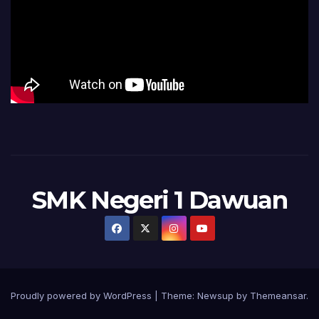
SMK Negeri 1 Dawuan
Proudly powered by WordPress
|
Theme:
Newsup
by
Themeansar
.