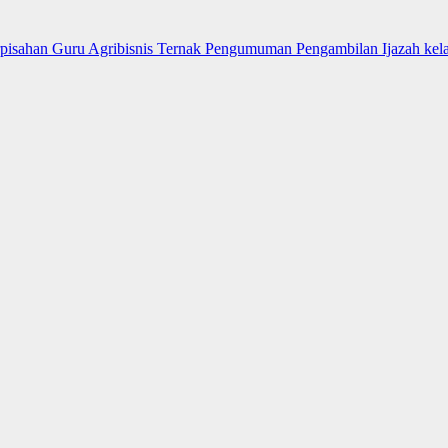
pisahan Guru Agribisnis Ternak
Pengumuman Pengambilan Ijazah ke