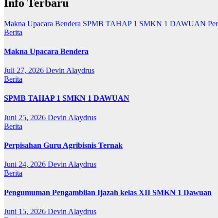
Info Terbaru
Makna Upacara Bendera
SPMB TAHAP 1 SMKN 1 DAWUAN
Per
Berita
Makna Upacara Bendera
Juli 27, 2026
Devin Alaydrus
Berita
SPMB TAHAP 1 SMKN 1 DAWUAN
Juni 25, 2026
Devin Alaydrus
Berita
Perpisahan Guru Agribisnis Ternak
Juni 24, 2026
Devin Alaydrus
Berita
Pengumuman Pengambilan Ijazah kelas XII SMKN 1 Dawuan
Juni 15, 2026
Devin Alaydrus