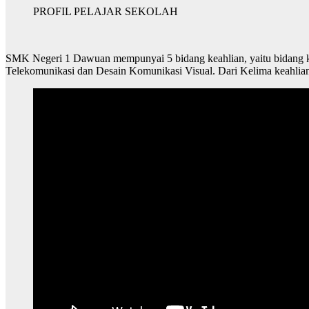
PROFIL PELAJAR SEKOLAH
SMK Negeri 1 Dawuan mempunyai 5 bidang keahlian, yaitu bidang ke
Telekomunikasi dan Desain Komunikasi Visual. Dari Kelima keahlia