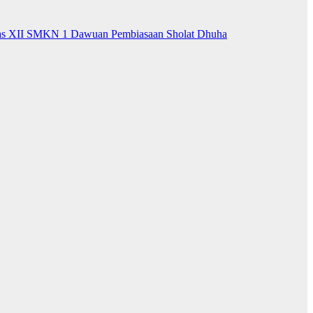
las XII SMKN 1 Dawuan
Pembiasaan Sholat Dhuha