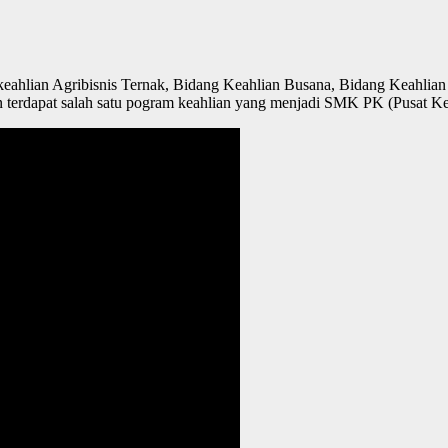
ahlian Agribisnis Ternak, Bidang Keahlian Busana, Bidang Keahlian
n terdapat salah satu pogram keahlian yang menjadi SMK PK (Pusat K