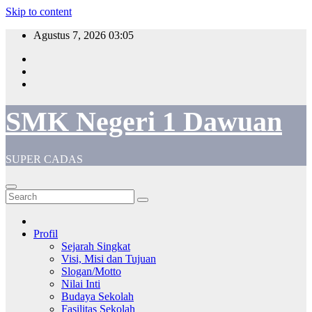
Skip to content
Agustus 7, 2026
03:05
SMK Negeri 1 Dawuan
SUPER CADAS
Profil
Sejarah Singkat
Visi, Misi dan Tujuan
Slogan/Motto
Nilai Inti
Budaya Sekolah
Fasilitas Sekolah