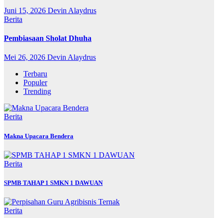
Juni 15, 2026
Devin Alaydrus
Berita
Pembiasaan Sholat Dhuha
Mei 26, 2026
Devin Alaydrus
Terbaru
Populer
Trending
Berita
Makna Upacara Bendera
Berita
SPMB TAHAP 1 SMKN 1 DAWUAN
Berita