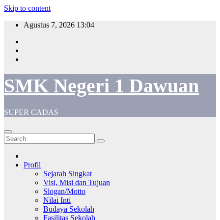
Skip to content
Agustus 7, 2026
13:04
SMK Negeri 1 Dawuan
SUPER CADAS
Profil
Sejarah Singkat
Visi, Misi dan Tujuan
Slogan/Motto
Nilai Inti
Budaya Sekolah
Fasilitas Sekolah