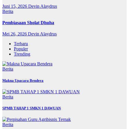
Juni 15, 2026
Devin Alaydrus
Berita
Pembiasaan Sholat Dhuha
Mei 26, 2026
Devin Alaydrus
Terbaru
Populer
Trending
Berita
Makna Upacara Bendera
Berita
SPMB TAHAP 1 SMKN 1 DAWUAN
Berita