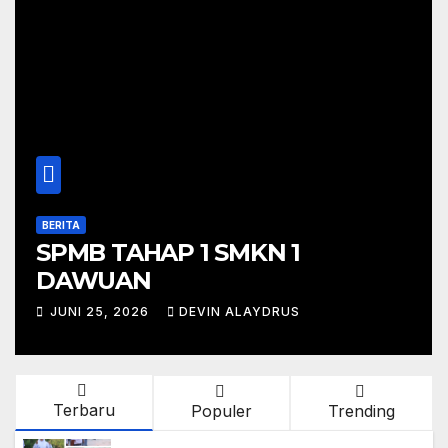
BERITA
SPMB TAHAP 1 SMKN 1
DAWUAN
JUNI 25, 2026
DEVIN ALAYDRUS
Terbaru
Populer
Trending