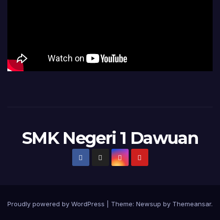
SMK Negeri 1 Dawuan
Proudly powered by WordPress
|
Theme:
Newsup
by
Themeansar
.