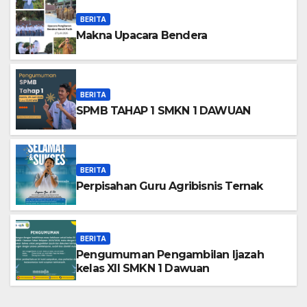
BERITA
Makna Upacara Bendera
BERITA
SPMB TAHAP 1 SMKN 1 DAWUAN
BERITA
Perpisahan Guru Agribisnis Ternak
BERITA
Pengumuman Pengambilan Ijazah
kelas XII SMKN 1 Dawuan