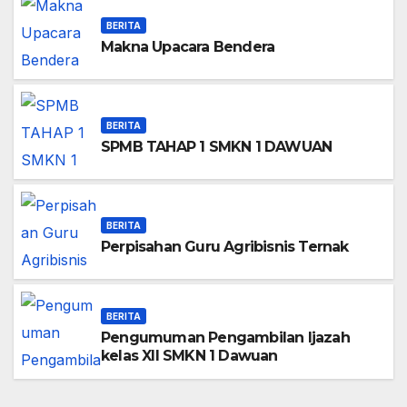
BERITA
Makna Upacara Bendera
BERITA
SPMB TAHAP 1 SMKN 1 DAWUAN
BERITA
Perpisahan Guru Agribisnis Ternak
BERITA
Pengumuman Pengambilan Ijazah
kelas XII SMKN 1 Dawuan