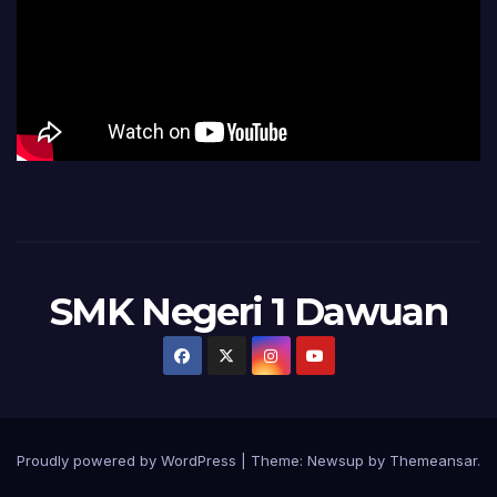
SMK Negeri 1 Dawuan
Proudly powered by WordPress
|
Theme:
Newsup
by
Themeansar
.