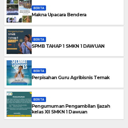
BERITA
Makna Upacara Bendera
BERITA
SPMB TAHAP 1 SMKN 1 DAWUAN
BERITA
Perpisahan Guru Agribisnis Ternak
BERITA
Pengumuman Pengambilan Ijazah
kelas XII SMKN 1 Dawuan