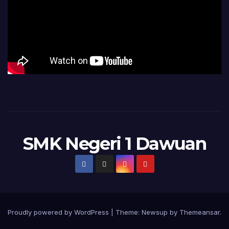
SMK Negeri 1 Dawuan
Proudly powered by WordPress
|
Theme:
Newsup
by
Themeansar
.