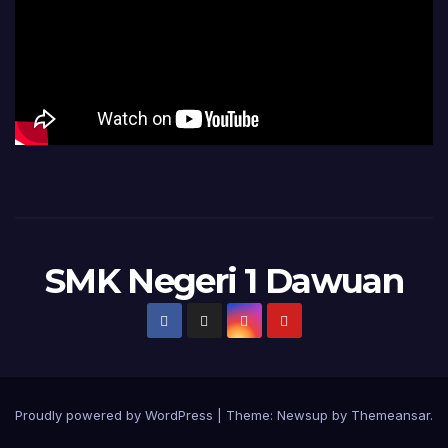
SMK Negeri 1 Dawuan
Proudly powered by WordPress
|
Theme:
Newsup
by
Themeansar
.