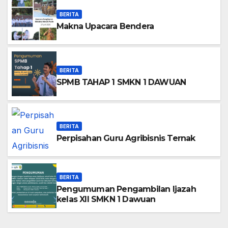
BERITA
Makna Upacara Bendera
BERITA
SPMB TAHAP 1 SMKN 1 DAWUAN
BERITA
Perpisahan Guru Agribisnis Ternak
BERITA
Pengumuman Pengambilan Ijazah
kelas XII SMKN 1 Dawuan