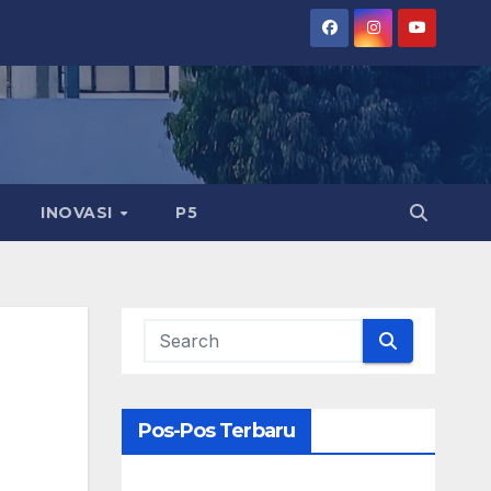
INOVASI
P5
Pos-Pos Terbaru