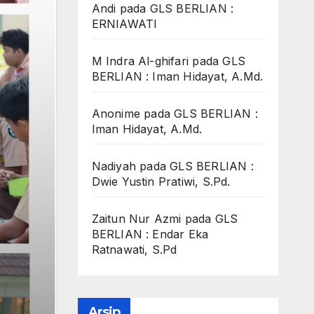
Andi
pada
GLS BERLIAN :
ERNIAWATI
M Indra Al-ghifari
pada
GLS
BERLIAN : Iman Hidayat, A.Md.
Anonime
pada
GLS BERLIAN :
Iman Hidayat, A.Md.
Nadiyah
pada
GLS BERLIAN :
Dwie Yustin Pratiwi, S.Pd.
Zaitun Nur Azmi
pada
GLS
BERLIAN : Endar Eka
Ratnawati, S.Pd
Arsip