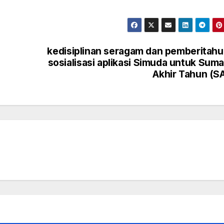
kedisiplinan seragam dan pemberitah
sosialisasi aplikasi Simuda untuk Suma
Akhir Tahun (S