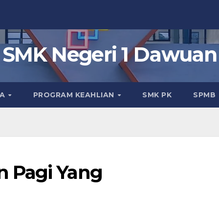
SMK Negeri 1 Dawuan
KA
PROGRAM KEAHLIAN
SMK PK
SPMB
 Pagi Yang