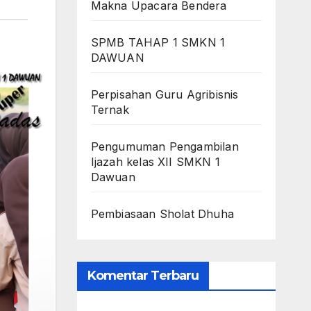
Makna Upacara Bendera
SPMB TAHAP 1 SMKN 1
DAWUAN
Perpisahan Guru Agribisnis
Ternak
Pengumuman Pengambilan
Ijazah kelas XII SMKN 1
Dawuan
Pembiasaan Sholat Dhuha
Komentar Terbaru