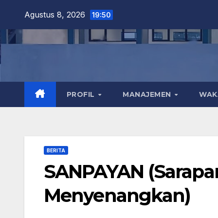
Skip
Agustus 8, 2026
19:50
to
content
PROFIL
MANAJEMEN
WA
BERITA
SANPAYAN (Sarapan
Menyenangkan)