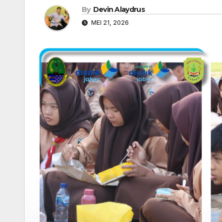
By
Devin Alaydrus
MEI 21, 2026