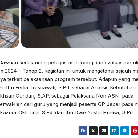
Dawuan kedatangan petugas monitoring dan evaluasi untu
 2024 – Tahap 2. Kegiatan ini untuk mengetahui sejauh m
ya terkait pelaksanaan program tersebut. Adapun yang me
Ibu Ferlia Tresnawati, S.Pd. sebagai Analisis Kebutuhan
 Ikhsan Gundari, S.AP. sebagai Pelaksana Non ASN pada
erwakilan dari guru yang menjadi peserta GP Jabar pada 
h Faznur Oktorina, S.Pd. dan Ibu Dwie Yustin Pratiwi, S.Pd.