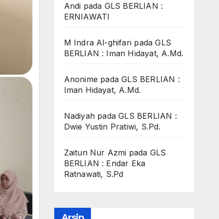
Andi
pada
GLS BERLIAN :
ERNIAWATI
M Indra Al-ghifari
pada
GLS
BERLIAN : Iman Hidayat, A.Md.
Anonime
pada
GLS BERLIAN :
Iman Hidayat, A.Md.
Nadiyah
pada
GLS BERLIAN :
Dwie Yustin Pratiwi, S.Pd.
Zaitun Nur Azmi
pada
GLS
BERLIAN : Endar Eka
Ratnawati, S.Pd
Arsip