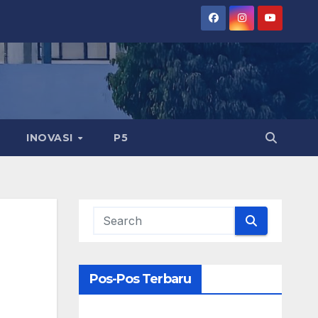
INOVASI
P5
Pos-Pos Terbaru