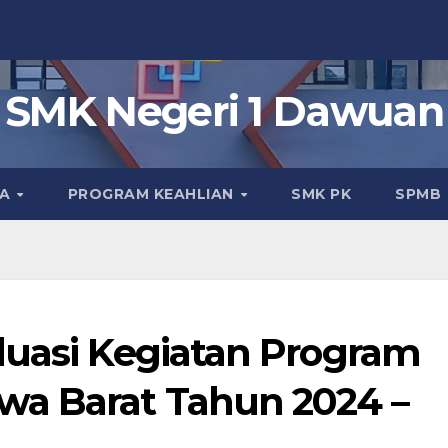
SMK Negeri 1 Dawuan
KA
PROGRAM KEAHLIAN
SMK PK
SPMB
luasi Kegiatan Program
wa Barat Tahun 2024 –