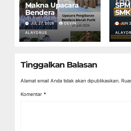
Makna Upacara
SPM
Bendera
SMK
JUL 27, 2026
DEVIN
JUN 2
ALAYDRUS
ALAYD
Tinggalkan Balasan
Alamat email Anda tidak akan dipublikasikan.
Ruas
Komentar
*