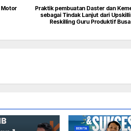
 Motor
Praktik pembuatan Daster dan Kem
sebagai Tindak Lanjut dari Upskill
Reskilling Guru Produktif Bus
BERITA