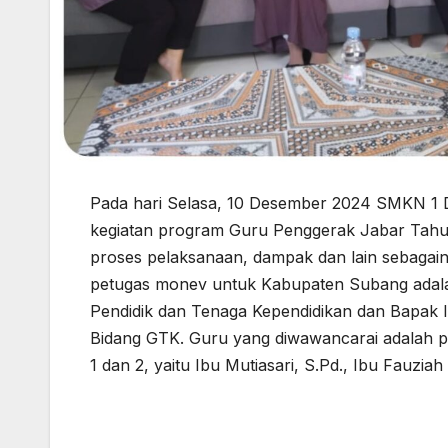
Pada hari Selasa, 10 Desember 2024 SMKN 1 
kegiatan program Guru Penggerak Jabar Tahun
proses pelaksanaan, dampak dan lain sebagain
petugas monev untuk Kabupaten Subang adalah 
Pendidik dan Tenaga Kependidikan dan Bapak
Bidang GTK. Guru yang diwawancarai adalah p
1 dan 2, yaitu Ibu Mutiasari, S.Pd., Ibu Fauzia