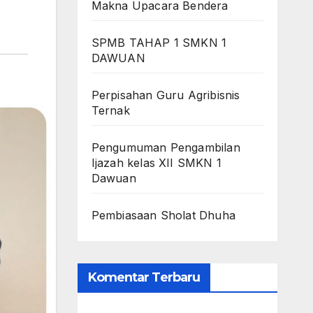
Makna Upacara Bendera
SPMB TAHAP 1 SMKN 1
DAWUAN
Perpisahan Guru Agribisnis
Ternak
Pengumuman Pengambilan
Ijazah kelas XII SMKN 1
Dawuan
Pembiasaan Sholat Dhuha
Komentar Terbaru