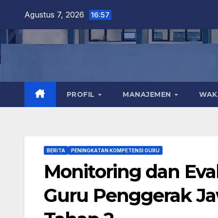
Skip
Agustus 7, 2026
16:57
to
content
PROFIL
MANAJEMEN
WA
BERITA
PENINGKATAN KOMPETENSI GURU
Monitoring dan Eva
Guru Penggerak Ja