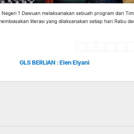
K Negeri 1 Dawuan melaksanakan sebuah program dari Ti
biasakan literasi yang dilaksanakan setiap hari Rabu d
GLS BERLIAN : Elen Elyani