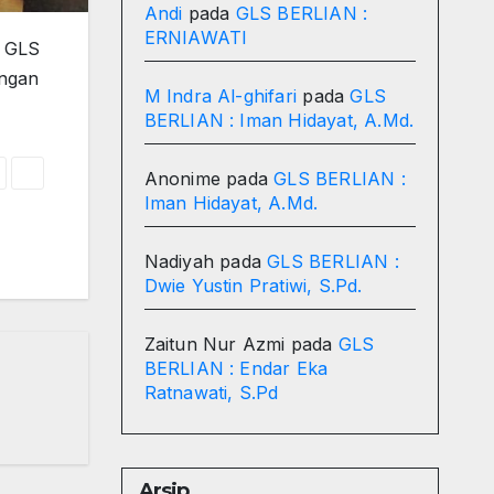
Andi
pada
GLS BERLIAN :
ERNIAWATI
m GLS
engan
M Indra Al-ghifari
pada
GLS
BERLIAN : Iman Hidayat, A.Md.
Anonime
pada
GLS BERLIAN :
Iman Hidayat, A.Md.
Nadiyah
pada
GLS BERLIAN :
Dwie Yustin Pratiwi, S.Pd.
Zaitun Nur Azmi
pada
GLS
BERLIAN : Endar Eka
Ratnawati, S.Pd
Arsip