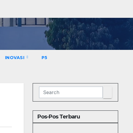
INOVASI
P5
Pos-Pos Terbaru