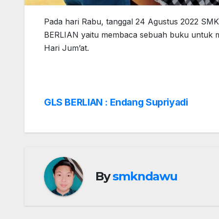
Pada hari Rabu, tanggal 24 Agustus 2022 SM
BERLIAN yaitu membaca sebuah buku untuk mem
Hari Jum’at.
GLS BERLIAN : Endang Supriyadi
Navigasi
pos
By
smkndawu