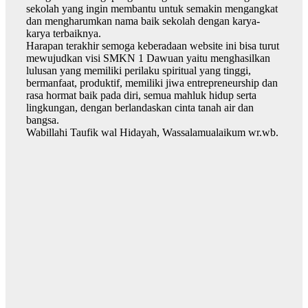
sekolah yang ingin membantu untuk semakin mengangkat
dan mengharumkan nama baik sekolah dengan karya-
karya terbaiknya.
Harapan terakhir semoga keberadaan website ini bisa turut
mewujudkan visi SMKN 1 Dawuan yaitu menghasilkan
lulusan yang memiliki perilaku spiritual yang tinggi,
bermanfaat, produktif, memiliki jiwa entrepreneurship dan
rasa hormat baik pada diri, semua mahluk hidup serta
lingkungan, dengan berlandaskan cinta tanah air dan
bangsa.
Wabillahi Taufik wal Hidayah, Wassalamualaikum wr.wb.