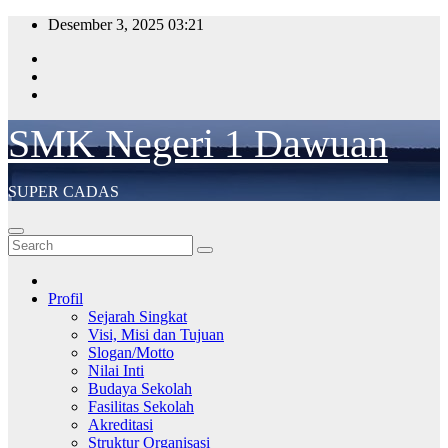
Desember 3, 2025
03:21
SMK Negeri 1 Dawuan
SUPER CADAS
Profil
Sejarah Singkat
Visi, Misi dan Tujuan
Slogan/Motto
Nilai Inti
Budaya Sekolah
Fasilitas Sekolah
Akreditasi
Struktur Organisasi