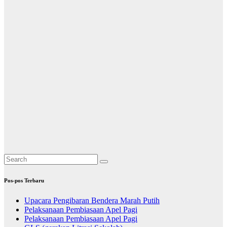
Pos-pos Terbaru
Upacara Pengibaran Bendera Marah Putih
Pelaksanaan Pembiasaan Apel Pagi
Pelaksanaan Pembiasaan Apel Pagi