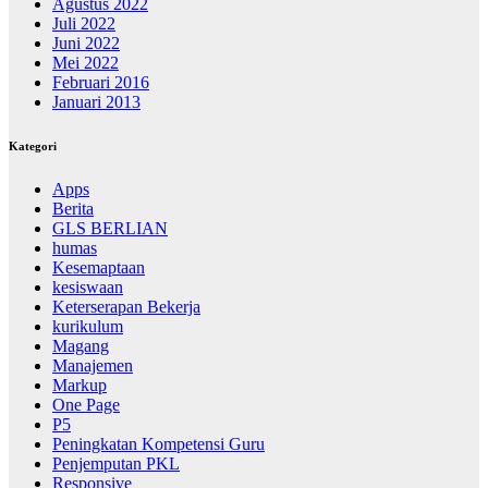
Agustus 2022
Juli 2022
Juni 2022
Mei 2022
Februari 2016
Januari 2013
Kategori
Apps
Berita
GLS BERLIAN
humas
Kesemaptaan
kesiswaan
Keterserapan Bekerja
kurikulum
Magang
Manajemen
Markup
One Page
P5
Peningkatan Kompetensi Guru
Penjemputan PKL
Responsive