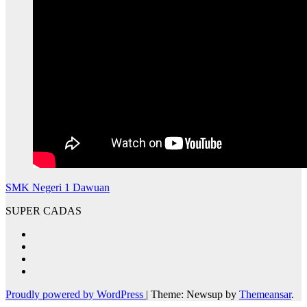
SMK Negeri 1 Dawuan
SUPER CADAS
Proudly powered by WordPress
|
Theme: Newsup by
Themeansar
.