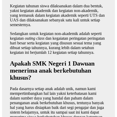
Kegiatan tahunan siswa dilaksanakan dalam dua bentuk,
yakni kegiatan akademik dan kegiatan non-akademik,
yang termasuk dalam kegiatan akademik seperti UTS dan
UAS dan dilaksanakan sebanyak satu kali untuk setiap
semesternya.
Sedangkan untuk kegiatan non-akademik adalah seperti
kegiatan
outing class
dan kegaiatan peringatan peringatan
hari besar serta kegiatan yang disusun sesuai tema yang
dibuat setiap tahunnya, kurang lebih dalam setahun
kegiatan ini berjumlah 12 kegiatan setiap tahunnya.
Apakah SMK Negeri 1 Dawuan
menerima anak berkebutuhan
khusus?
Pada dasarnya setiap anak adalah unik, namun kami
mempertimbangkan hal lain yakni keterbatasan kami
dalam sumber daya yang handal dan paham dalam
penanganan anak berkebutuhan khusus, tentunya banyak
hal yang harus disiapkan baik dari segi pengajar dan juga
sistem belajarnya, untuk itu sampai saat ini kami dapat
menerima siswa berkebutuhan khusus dengan ketentuan-