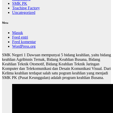
SMK PK
Teaching Factory
Uncategorized
Meta
Masuk
Feed entri
Feed komentar
WordPress.org
SMK Negeri 1 Dawuan mempunyai 5 bidang keahlian, yaitu bidang
keahlian Agribisnis Ternak, Bidang Keahlian Busana, Bidang
Keahlian Teknik Otomotif, Bidang Keahlian Teknik Jaringan
Komputer dan Telekomunikasi dan Desain Komunikasi Visual. Dari
Kelima keahlian terdapat salah satu pogram keahlian yang menjadi
SMK PK (Pusat Keunggulan) adalah program keahlian Busana.