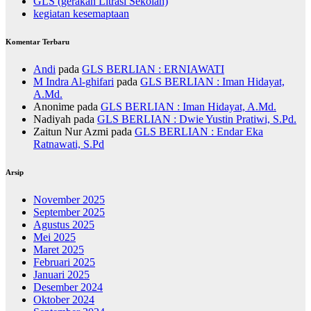
GLS (gerakan Litrasi Sekolah)
kegiatan kesemaptaan
Komentar Terbaru
Andi
pada
GLS BERLIAN : ERNIAWATI
M Indra Al-ghifari
pada
GLS BERLIAN : Iman Hidayat,
A.Md.
Anonime
pada
GLS BERLIAN : Iman Hidayat, A.Md.
Nadiyah
pada
GLS BERLIAN : Dwie Yustin Pratiwi, S.Pd.
Zaitun Nur Azmi
pada
GLS BERLIAN : Endar Eka
Ratnawati, S.Pd
Arsip
November 2025
September 2025
Agustus 2025
Mei 2025
Maret 2025
Februari 2025
Januari 2025
Desember 2024
Oktober 2024