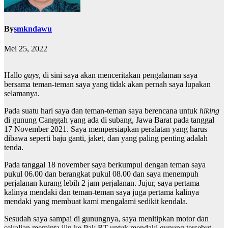
By
smkndawu
Mei 25, 2022
Hallo
guys
, di sini saya akan menceritakan pengalaman saya
bersama teman-teman saya yang tidak akan pernah saya lupakan
selamanya.
Pada suatu hari saya dan teman-teman saya berencana untuk
hiking
di gunung Canggah yang ada di subang, Jawa Barat pada tanggal
17 November 2021. Saya mempersiapkan peralatan yang harus
dibawa seperti baju ganti, jaket, dan yang paling penting adalah
tenda.
Pada tanggal 18 november saya berkumpul dengan teman saya
pukul 06.00 dan berangkat pukul 08.00 dan saya menempuh
perjalanan kurang lebih 2 jam perjalanan. Jujur, saya pertama
kalinya mendaki dan teman-teman saya juga pertama kalinya
mendaki yang membuat kami mengalami sedikit kendala.
Sesudah saya sampai di gunungnya, saya menitipkan motor dan
sekalian meminta ijin ke Pak RT untuk mendaki gunung tersebut.