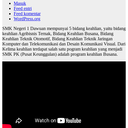
Masuk
Feed entri
Feed komentar
WordPress.org
SMK Negeri 1 Dawuan mempunyai 5 bidang keahlian, yaitu bidang
keahlian Agribisnis Ternak, Bidang Keahlian Busana, Bidang
Keahlian Teknik Otomotif, Bidang Keahlian Teknik Jaringan
Komputer dan Telekomunikasi dan Desain Komunikasi Visual. Dari
Kelima keahlian terdapat salah satu pogram keahlian yang menjadi
SMK PK (Pusat Keunggulan) adalah program keahlian Busana.