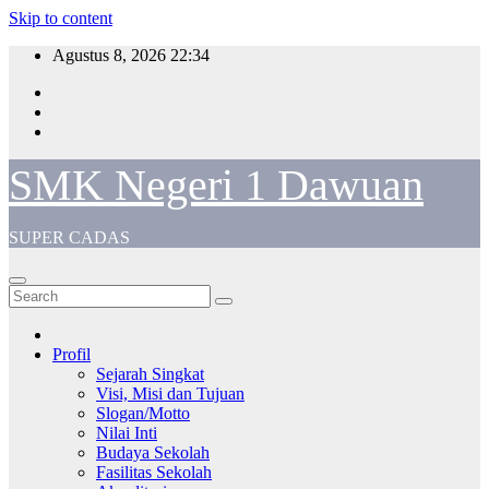
Skip to content
Agustus 8, 2026
22:34
SMK Negeri 1 Dawuan
SUPER CADAS
Profil
Sejarah Singkat
Visi, Misi dan Tujuan
Slogan/Motto
Nilai Inti
Budaya Sekolah
Fasilitas Sekolah