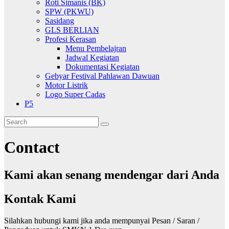
Roti Simanis (BK)
SPW (PKWU)
Sasidang
GLS BERLIAN
Profesi Kerasan
Menu Pembelajran
Jadwal Kegiatan
Dokumentasi Kegiatan
Gebyar Festival Pahlawan Dawuan
Motor Listrik
Logo Super Cadas
P5
Contact
Kami akan senang mendengar dari Anda
Kontak Kami
Silahkan hubungi kami jika anda mempunyai Pesan / Saran /