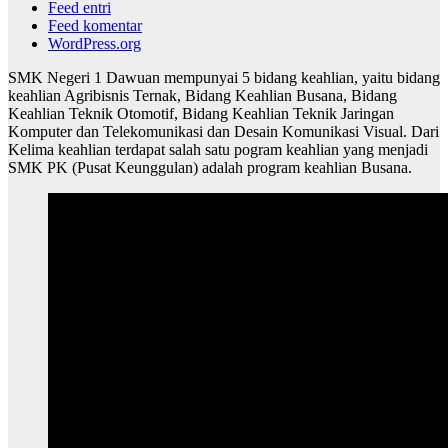
Feed entri
Feed komentar
WordPress.org
SMK Negeri 1 Dawuan mempunyai 5 bidang keahlian, yaitu bidang
keahlian Agribisnis Ternak, Bidang Keahlian Busana, Bidang
Keahlian Teknik Otomotif, Bidang Keahlian Teknik Jaringan
Komputer dan Telekomunikasi dan Desain Komunikasi Visual. Dari
Kelima keahlian terdapat salah satu pogram keahlian yang menjadi
SMK PK (Pusat Keunggulan) adalah program keahlian Busana.